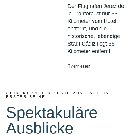
Der Flughafen Jerez de
la Frontera ist nur 55
Kilometer vom Hotel
entfernt, und die
historische, lebendige
Stadt Cádiz liegt 36
Kilometer entfernt.
Mehr lessen
/ DIREKT AN DER KÜSTE VON CÁDIZ IN
ERSTER REIHE
Spektakuläre
Ausblicke