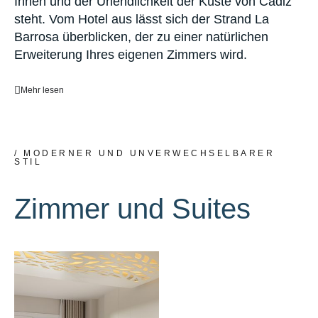
Ihnen und der Unendlichkeit der Küste von Cádiz
steht. Vom Hotel aus lässt sich der Strand La
Barrosa überblicken, der zu einer natürlichen
Erweiterung Ihres eigenen Zimmers wird.
Mehr lesen
/ MODERNER UND UNVERWECHSELBARER
STIL
Zimmer und Suites