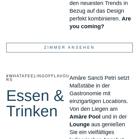
den neuesten Trends in
Bezug auf das Design
perfekt kombinieren.
Are
you coming?
ZIMMER ANSEHEN
#WHATAFEELINGOFFLAVOU
Amàre Sancti Petri setzt
RS
Maßstäbe in der
Essen &
Gastronomie mit
einzigartigen Locations.
Trinken
Von den Liegen am
Amàre Pool
und in der
Lounge
aus genießen
Sie ein vielfältiges