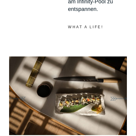
am Infinity-Pool zu
entspannen.
WHAT A LIFE!