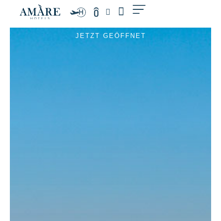
Zum
Inhalt
springen
JETZT GEÖFFNET