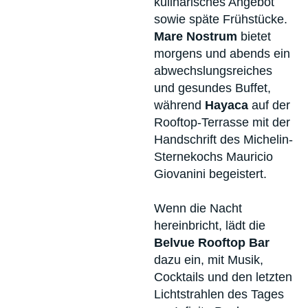
kulinarisches Angebot
sowie späte Frühstücke.
Mare Nostrum
bietet
morgens und abends ein
abwechslungsreiches
und gesundes Buffet,
während
Hayaca
auf der
Rooftop-Terrasse mit der
Handschrift des Michelin-
Sternekochs Mauricio
Giovanini begeistert.
Wenn die Nacht
hereinbricht, lädt die
Belvue Rooftop Bar
dazu ein, mit Musik,
Cocktails und den letzten
Lichtstrahlen des Tages