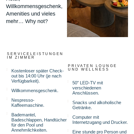
Willkommensgeschenk,
Amenities und vieles
mehr… Why not?
SERVICELEISTUNGEN
IM ZIMMER
PRIVATEN LOUNGE
UND WELLNESS
Kostenloser später Check-
out bis 14:00 Uhr (je nach
Verfügbarkeit).
50″ LED-TV mit
verschiedenen
Willkommensgeschenk.
Anschlüssen.
Nespresso-
Snacks und alkoholische
Kaffeemaschine.
Getränke.
Bademantel,
Computer mit
Badeschlappen, Handtücher
Internetzugang und Drucker.
für den Pool und
Annehmlichkeiten.
Eine stunde pro Person und