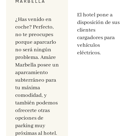
MARBELLA
El hotel pone a
¿Has venido en
disposición de sus
coche? Perfecto,
clientes
no te preocupes
cargadores para
porque aparcarlo
vehículos
no será ningún
eléctricos.
problema. Amàre
Marbella posee un
aparcamiento
subterráneo para
tu máxima
comodidad, y
también podemos
ofrecerte otras
opciones de
parking muy
próximas al hotel.