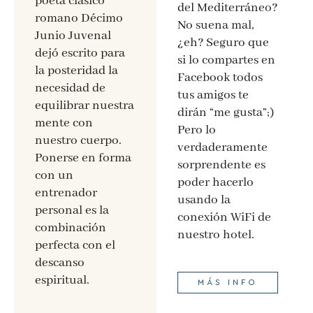
poeta clásico
del Mediterráneo?
romano Décimo
No suena mal,
Junio Juvenal
¿eh? Seguro que
dejó escrito para
si lo compartes en
la posteridad la
Facebook todos
necesidad de
tus amigos te
equilibrar nuestra
dirán “me gusta”;)
mente con
Pero lo
nuestro cuerpo.
verdaderamente
Ponerse en forma
sorprendente es
con un
poder hacerlo
entrenador
usando la
personal es la
conexión WiFi de
combinación
nuestro hotel.
perfecta con el
descanso
espiritual.
MÁS INFO