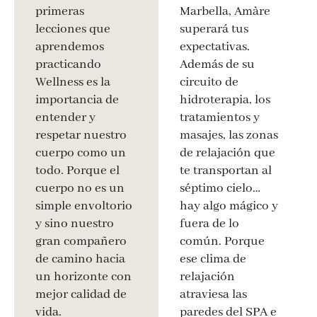
primeras
Marbella, Amàre
lecciones que
superará tus
aprendemos
expectativas.
practicando
Además de su
Wellness es la
circuito de
importancia de
hidroterapia, los
entender y
tratamientos y
respetar nuestro
masajes, las zonas
cuerpo como un
de relajación que
todo. Porque el
te transportan al
cuerpo no es un
séptimo cielo…
simple envoltorio
hay algo mágico y
y sino nuestro
fuera de lo
gran compañero
común. Porque
de camino hacia
ese clima de
un horizonte con
relajación
mejor calidad de
atraviesa las
vida.
paredes del SPA e