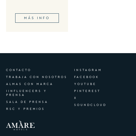
MÁS INFO
CONTACTO
INSTAGRAM
TRABAJA CON NOSOTROS
FACEBOOK
ALMAS CON MARCA
YOUTUBE
IINFLUENCERS Y
PINTEREST
PRENSA
X
SALA DE PRENSA
SOUNDCLOUD
RSC Y PREMIOS