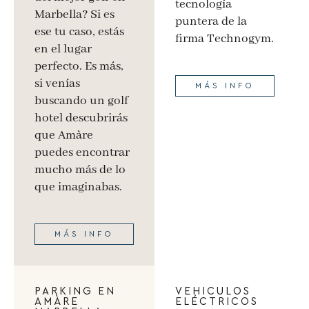
tecnología
Marbella? Si es
puntera de la
ese tu caso, estás
firma Technogym.
en el lugar
perfecto. Es más,
si venías
MÁS INFO
buscando un golf
hotel descubrirás
que Amàre
puedes encontrar
mucho más de lo
que imaginabas.
MÁS INFO
PARKING EN
VEHICULOS
AMÀRE
ELÉCTRICOS