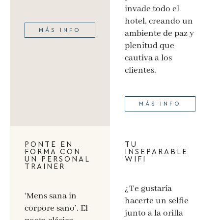
invade todo el
hotel, creando un
MÁS INFO
ambiente de paz y
plenitud que
cautiva a los
clientes.
MÁS INFO
PONTE EN
TU
FORMA CON
INSEPARABLE
UN PERSONAL
WIFI
TRAINER
¿Te gustaría
‘Mens sana in
hacerte un selfie
corpore sano’. El
junto a la orilla