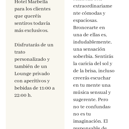
Hotel Marbella
extraordinariame
para los clientes
nte cómodas y
que queréis
espaciosas.
sentiros todavía
Broncearte en
más exclusivos.
una de ellas es,
indudablemente,
Disfrutarás de un
una sensación
trato
soberbia. Sentirás
personalizado y
la caricia del sol y
también de un
de la brisa, incluso
Lounge privado
creerás escuchar
con aperitivos y
en tu mente una
bebidas de 11:00 a
música sensual y
22:00 h.
sugerente. Pero
no te confundas:
no es tu
imaginación. El
responsable de