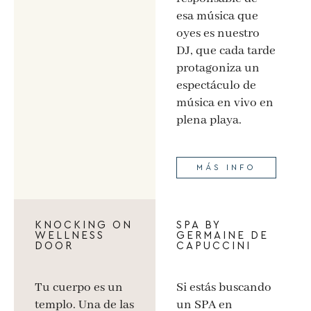
esa música que
oyes es nuestro
DJ, que cada tarde
protagoniza un
espectáculo de
música en vivo en
plena playa.
MÁS INFO
KNOCKING ON
SPA BY
WELLNESS
GERMAINE DE
DOOR
CAPUCCINI
Tu cuerpo es un
Si estás buscando
templo. Una de las
un SPA en