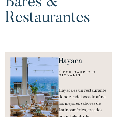
Bares &
Restaurantes
Hayaca
/ POR MAURICIO
GIOVANINI
Hayaca es un restaurante
donde cada bocado aúna
los mejores sabores de
Latinoamérica, creados
por el talento de