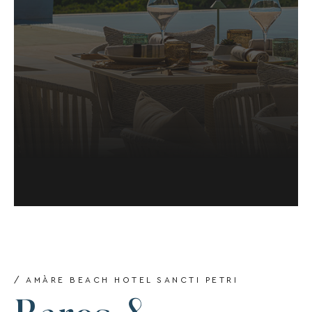
/ AMÀRE BEACH HOTEL SANCTI PETRI