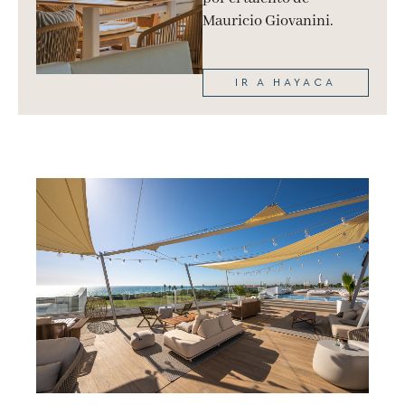
Mauricio Giovanini.
IR A HAYACA