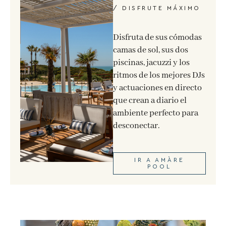
/ DISFRUTE MÁXIMO
Disfruta de sus cómodas
camas de sol, sus dos
piscinas, jacuzzi y los
ritmos de los mejores DJs
y actuaciones en directo
que crean a diario el
ambiente perfecto para
desconectar.
IR A AMÀRE
POOL