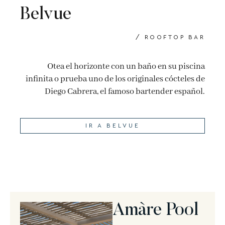
Belvue
/ ROOFTOP BAR
Otea el horizonte con un baño en su piscina
infinita o prueba uno de los originales cócteles de
Diego Cabrera, el famoso bartender español.
IR A BELVUE
Amàre Pool