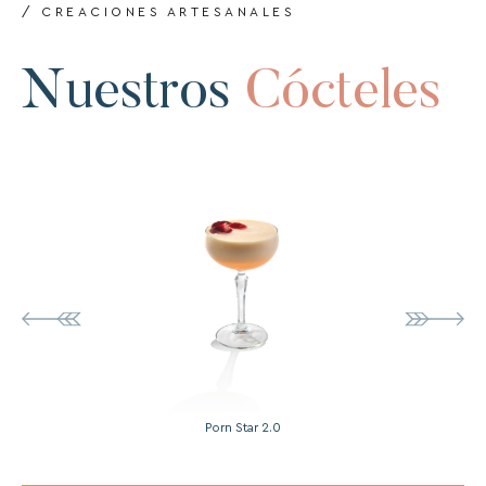
/ CREACIONES ARTESANALES
Nuestros
Cócteles
Porn Star 2.0
Orang