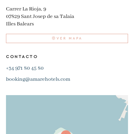
Carrer La Rioja, 9
07829 Sant Josep de sa Talaia
Illes Balears
VER MAPA
CONTACTO
+34 971 80 45 80
booking@amarehotels.com