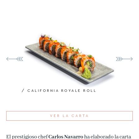
ORNIA ROYALE ROLL
/ SALMÓN RO
VER LA CARTA
El prestigioso chef
Carlos Navarro
ha elaborado la carta