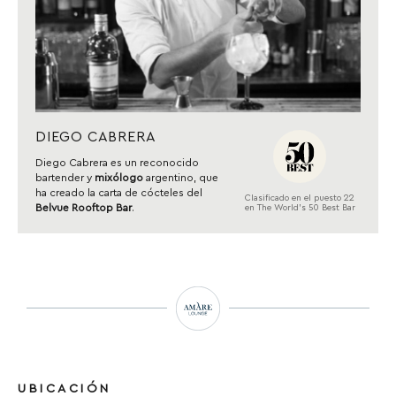
DIEGO CABRERA
Diego Cabrera es un reconocido
bartender y
mixólogo
argentino, que
ha creado la carta de cócteles del
Clasificado en el puesto 22
Belvue Rooftop Bar
.
en The World’s 50 Best Bar
UBICACIÓN