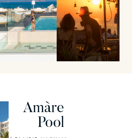
Amàre
Pool