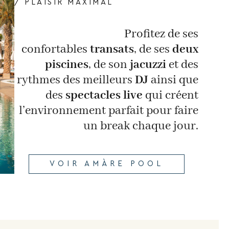
/ PLAISIR MAXIMAL
Profitez de ses
confortables
transats
, de ses
deux
piscines
, de son
jacuzzi
et des
rythmes des meilleurs
DJ
ainsi que
des
spectacles live
qui créent
l’environnement parfait pour faire
un break chaque jour.
VOIR AMÀRE POOL