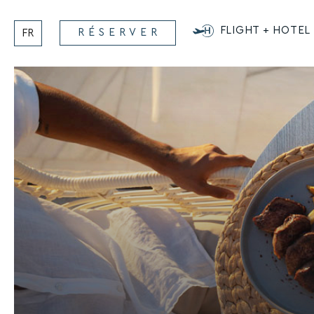
Aller
au
FLIGHT + HOTEL
RÉSERVER
FR
contenu