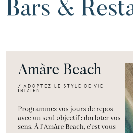
Bars & Rest
Amàre Beach
/ ADOPTEZ LE STYLE DE VIE
IBIZIEN
Programmez vos jours de repos
avec un seul objectif : dorloter vos
sens. À l’Amàre Beach, c’est vous