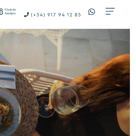
Club de
Amigos
(+34) 917 94 12 85