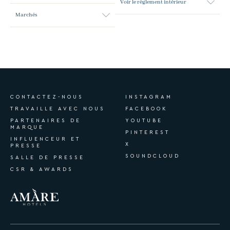
Voir le règlement intérieur
Marchés
CONTACTEZ-NOUS
INSTAGRAM
TRAVAILLE AVEC NOUS
FACEBOOK
PARTENAIRES DE
YOUTUBE
MARQUE
PINTEREST
INFLUENCEUR ET
X
PRESSE
SOUNDCLOUD
SALLE DE PRESSE
CSR & AWARDS