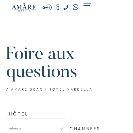
Aller
au
contenu
Foire aux
questions
/ AMÀRE BEACH HOTEL MARBELLA
HÔTEL
Adresses
CHAMBRES