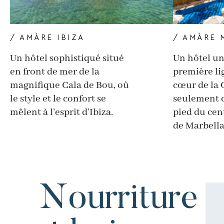
/ AMÀRE IBIZA
/ AMÀRE 
Un hôtel sophistiqué situé
Un hôtel u
en front de mer de la
première li
magnifique Cala de Bou, où
cœur de la C
le style et le confort se
seulement 
mêlent à l’esprit d’Ibiza.
pied du cen
de Marbella
Nourriture