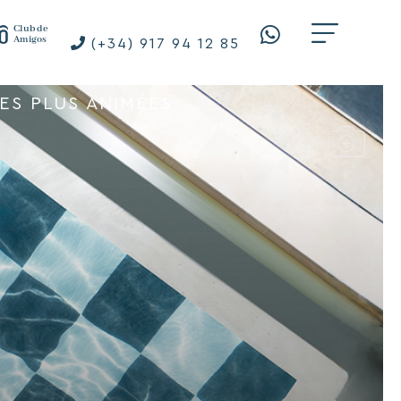
Club de
Amigos
(+34) 917 94 12 85
ES PLUS ANIMÉES