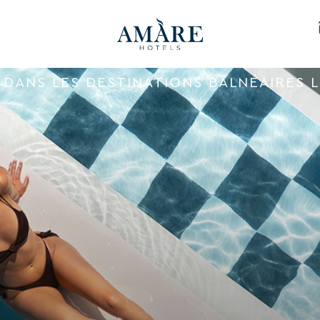
DANS LES DESTINATIONS BALNÉAIRES L