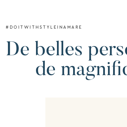
#DOITWITHSTYLEINAMARE
De belles pers
de magnifi