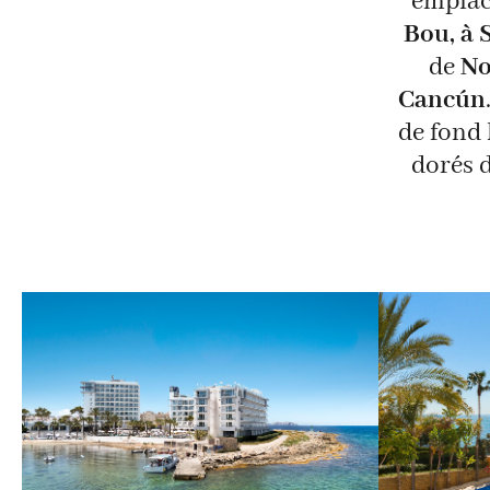
emplac
Bou, à 
de
No
Cancún
de fond 
dorés d