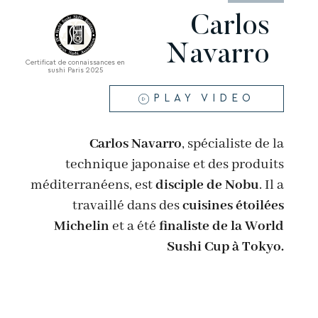
Carlos
Navarro
Certificat de connaissances en
sushi Paris 2025
PLAY VIDEO
Carlos Navarro
, spécialiste de la
technique japonaise et des produits
méditerranéens, est
disciple de Nobu
. Il a
travaillé dans des
cuisines étoilées
Michelin
et a été
finaliste de la World
Sushi Cup à Tokyo.