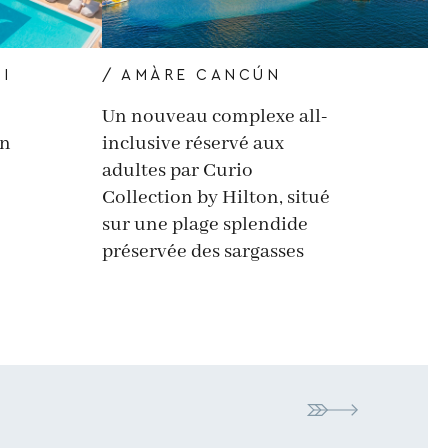
I
/ AMÀRE CANCÚN
Un nouveau complexe all-
un
inclusive réservé aux
adultes par Curio
Collection by Hilton, situé
sur une plage splendide
préservée des sargasses