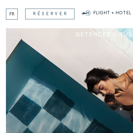
Aller
au
FLIGHT + HOTEL
RÉSERVER
FR
contenu
DÉTENDEZ-VOUS 