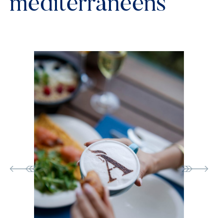
méditerranéens