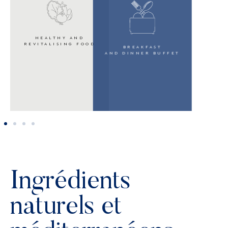
HEALTHY AND
REVITALISING FOOD
BREAKFAST
AND DINNER BUFFET
Ingrédients
naturels et