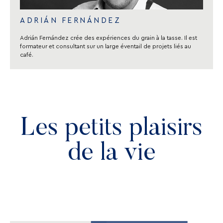
ADRIÁN FERNÁNDEZ
Adrián Fernández crée des expériences du grain à la tasse. Il est
formateur et consultant sur un large éventail de projets liés au
café.
Les petits plaisirs
de la vie