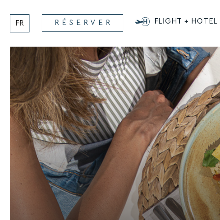
Aller
au
FLIGHT + HOTEL
RÉSERVER
FR
contenu