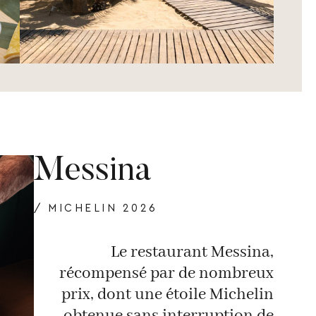
Messina
/ MICHELIN 2026
Le restaurant Messina,
récompensé par de nombreux
prix, dont une étoile Michelin
obtenue sans interruption de