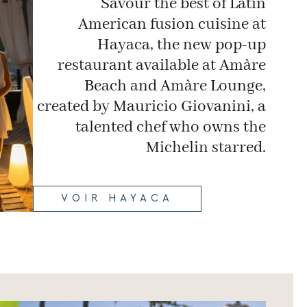
Savour the best of Latin
American fusion cuisine at
Hayaca, the new pop-up
restaurant available at Amàre
Beach and Amàre Lounge,
created by Mauricio Giovanini, a
talented chef who owns the
Michelin starred.
VOIR HAYACA