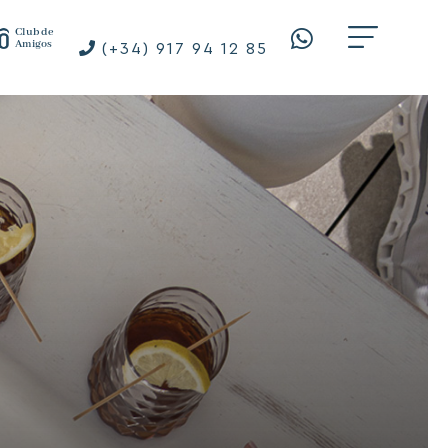
Club de
Amigos
(+34) 917 94 12 85