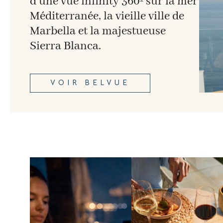
d’une vue infinity 360º sur la mer
Méditerranée, la vieille ville de
Marbella et la majestueuse
Sierra Blanca.
VOIR BELVUE