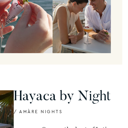
Hayaca by Night
/ AMÀRE NIGHTS