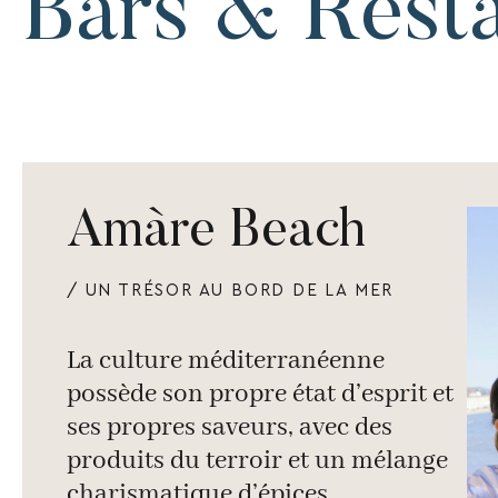
Bars & Rest
Amàre Beach
/ UN TRÉSOR AU BORD DE LA MER
La culture méditerranéenne
possède son propre état d’esprit et
ses propres saveurs, avec des
produits du terroir et un mélange
charismatique d’épices.